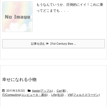
もうなんていうか、圧倒的にイイ！
これに乗
ってどこまでも．．．
記事を読む
21st Century Bee ...
幸せになれる小物
2011年3月2日
Apple(アップル)
,
Car(車)
,
IT/Computing(コンピュータ・通信)
,
Life(生活)
,
VW(フォルクスワーゲン)