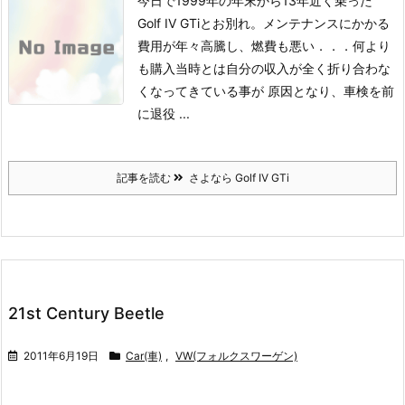
今日で1999年の年末から13年近く乗った
Golf IV GTiとお別れ。
メンテナンスにかかる
費用が年々高騰し、燃費も悪い．．．何より
も購入当時とは自分の収入が全く折り合わな
くなってきている事が 原因となり、車検を前
に退役 ...
記事を読む
さよなら Golf IV GTi
21st Century Beetle
2011年6月19日
Car(車)
,
VW(フォルクスワーゲン)